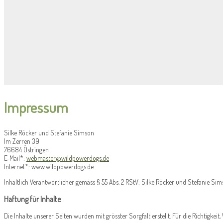
Impressum
Silke Röcker und Stefanie Simson
Im Zerren 39
76684 Östringen
E-Mail*:
webmaster@wildpowerdogs.de
Internet*: www.wildpowerdogs.de
Inhaltlich Verantwortlicher gemäss § 55 Abs. 2 RStV: Silke Röcker und Stefanie Si
Haftung für Inhalte
Die Inhalte unserer Seiten wurden mit grösster Sorgfalt erstellt. Für die Richtigke