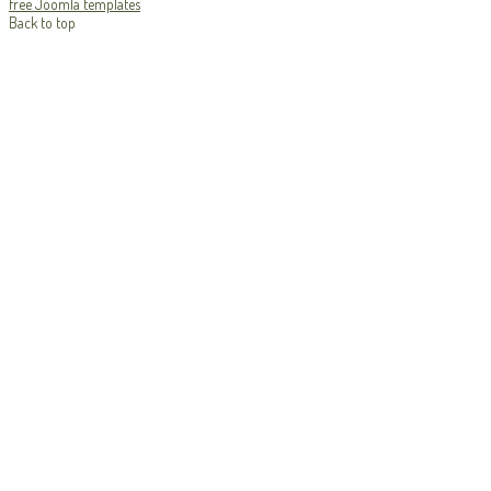
free Joomla templates
Back to top