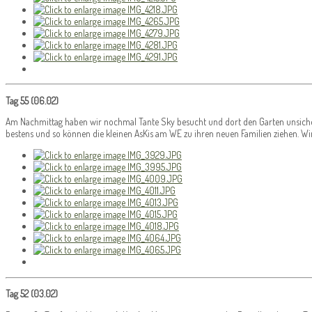
Tag 55 (06.02)
Am Nachmittag haben wir nochmal Tante Sky besucht und dort den Garten unsicher 
bestens und so können die kleinen AsKis am WE zu ihren neuen Familien ziehen. Wir s
Tag 52 (03.02)