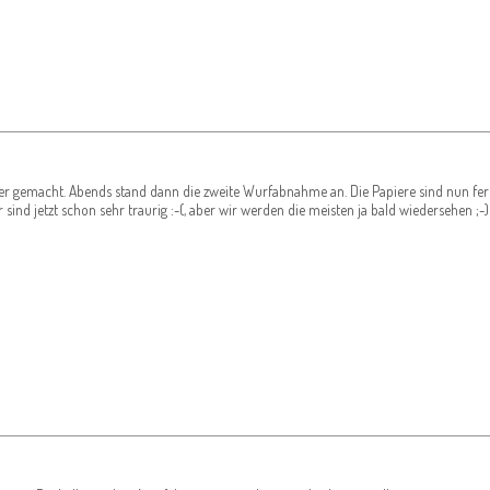
gemacht. Abends stand dann die zweite Wurfabnahme an. Die Papiere sind nun fertig,
ind jetzt schon sehr traurig :-(, aber wir werden die meisten ja bald wiedersehen ;-)