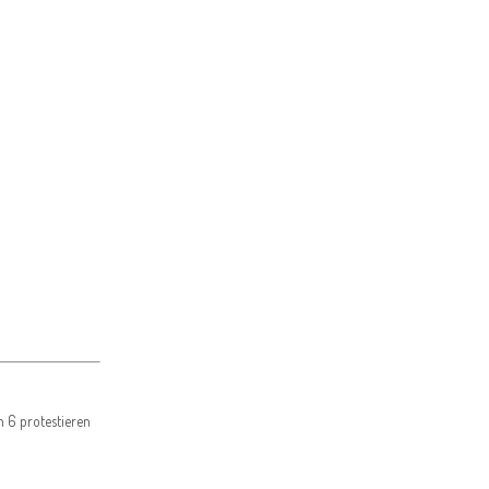
n 6 protestieren