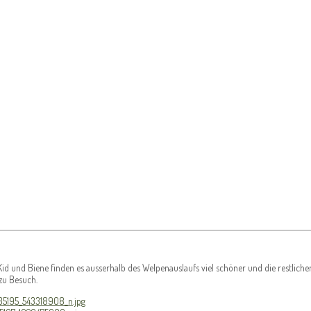
id und Biene finden es ausserhalb des Welpenauslaufs viel schöner und die restliche
zu Besuch.